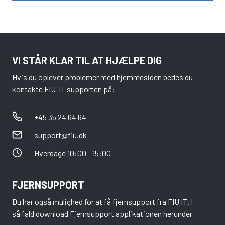
VI STÅR KLAR TIL AT HJÆLPE DIG
Hvis du oplever problemer med hjemmesiden bedes du
kontakte FIU-IT supporten på:
+45 35 24 64 64
support@fiu.dk
Hverdage 10:00 - 15:00
FJERNSUPPORT
Du har også mulighed for at få fjernsupport fra FIU IT. I
så fald download Fjernsupport applikationen herunder