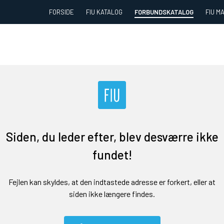
FORSIDE
FIU KATALOG
FORBUNDSKATALOG
FIU M
Siden, du leder efter, blev desværre ikke
fundet!
Fejlen kan skyldes, at den indtastede adresse er forkert, eller at
siden ikke længere findes.